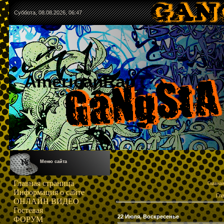
Суббота, 08.08.2026, 06:47
AmericanRap
Меню сайта
Главная страница
Главна
Информация о сайте
Гл
ОНЛАЙН ВИДЕО
Гостевая
22 Июля, Воскресенье
ФОРУМ