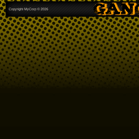
Copyright MyCorp © 2026