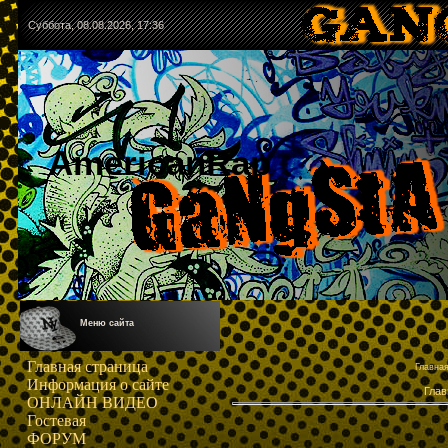
Суббота, 08.08.2026, 17:36
AmericanRap
Меню сайта
Главная страница
Главна
Информация о сайте
Глав
ОНЛАЙН ВИДЕО
Гостевая
ФОРУМ