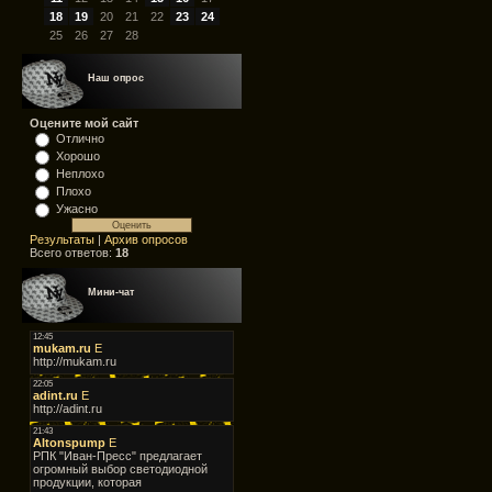
18
19
20
21
22
23
24
25
26
27
28
Наш опрос
Оцените мой сайт
Отлично
Хорошо
Неплохо
Плохо
Ужасно
Результаты
|
Архив опросов
Всего ответов:
18
Мини-чат