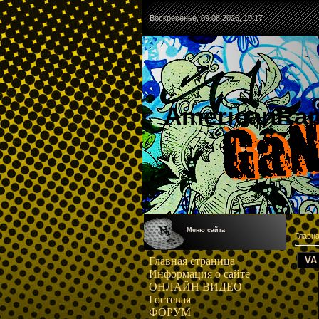
Воскресенье, 09.08.2026, 10:17
AmericanRa
Меню сайта
Главн
VA
Главная страница
Информация о сайте
ОНЛАЙН ВИДЕО
Гостевая
ФОРУМ