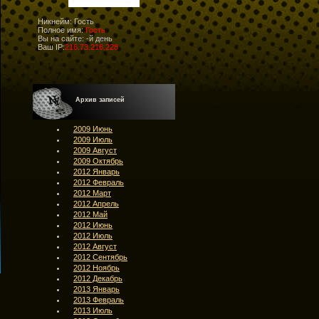
Никнейм: Гость
Полное имя:
Гость
Вы на сайте:
-й день
Ваш IP:
216.73.216.228
Архив записей
2009 Июнь
2009 Июль
2009 Август
2009 Октябрь
2012 Январь
2012 Февраль
2012 Март
2012 Апрель
2012 Май
2012 Июнь
2012 Июль
2012 Август
2012 Сентябрь
2012 Ноябрь
2012 Декабрь
2013 Январь
2013 Февраль
2013 Июль