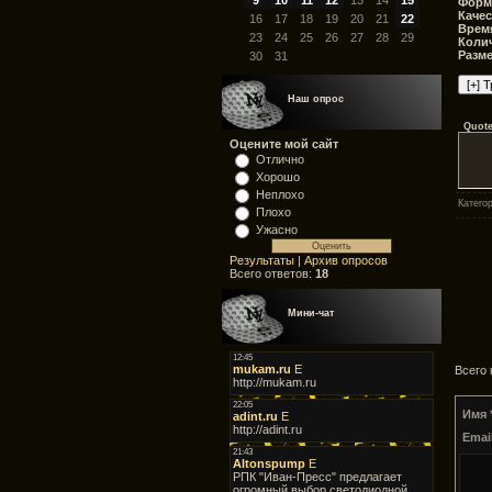
9
10
11
12
13
14
15
Форм
Качес
16
17
18
19
20
21
22
Время
23
24
25
26
27
28
29
Колич
Разм
30
31
Наш опрос
Quot
Оцените мой сайт
Отлично
Хорошо
Неплохо
Катего
Плохо
Ужасно
Результаты
|
Архив опросов
Всего ответов:
18
Мини-чат
Всего
Имя 
Email