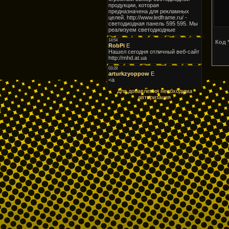
Код *
Для добавления необходима
авторизация