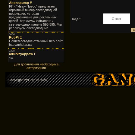
Код *:
Для добавления необходима
авторизация
Copyright MyCorp © 2026