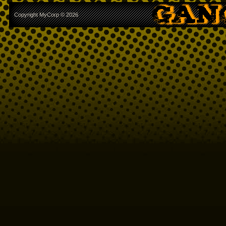
Copyright MyCorp © 2026