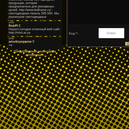
Код *:
Для добавления необходима
авторизация