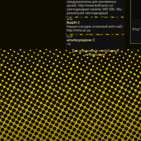
Код *
Для добавления необходима
авторизация