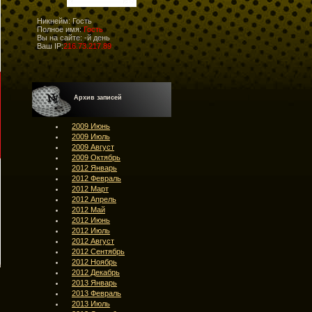
Никнейм: Гость
Полное имя:
Гость
Вы на сайте:
-й день
Ваш IP:
216.73.217.89
Архив записей
2009 Июнь
2009 Июль
2009 Август
2009 Октябрь
2012 Январь
2012 Февраль
2012 Март
2012 Апрель
2012 Май
2012 Июнь
2012 Июль
2012 Август
2012 Сентябрь
2012 Ноябрь
2012 Декабрь
2013 Январь
2013 Февраль
2013 Июль