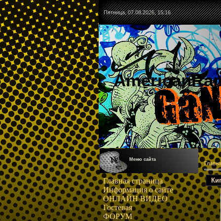
Пятница, 07.08.2026, 15:16
AmericanRa
Меню сайта
Главн
Ки
Главная страница
Информация о сайте
ОНЛАЙН ВИДЕО
Гостевая
ФОРУМ