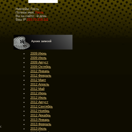
Никнейм: Гость
Полное имя:
Гость
Вы на сайте:
-й день
Ваш IP:
216.73.216.111
Архив записей
2009 Июнь
2009 Июль
2009 Август
2009 Октябрь
2012 Январь
2012 Февраль
2012 Март
2012 Апрель
2012 Май
2012 Июнь
2012 Июль
2012 Август
2012 Сентябрь
2012 Ноябрь
2012 Декабрь
2013 Январь
2013 Февраль
ы:
2013 Июль