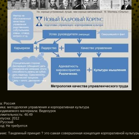
а: Россия
ика: методология управления и корпоративная культура
аздаваемого материала: Видеоурок
лжительность: 46:49
ыпуска: 2012
 Русский
од: Не требуется
ние: Тандемный принцип ? это самая совершенная концепция корпоративной культур