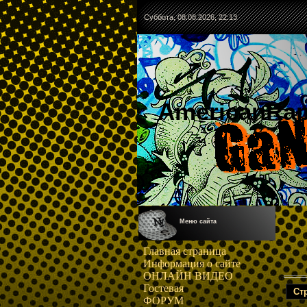
Суббота, 08.08.2026, 22:13
AmericanRa
Меню сайта
Главная страница
Информация о сайте
ОНЛАЙН ВИДЕО
Гостевая
Ст
ФОРУМ