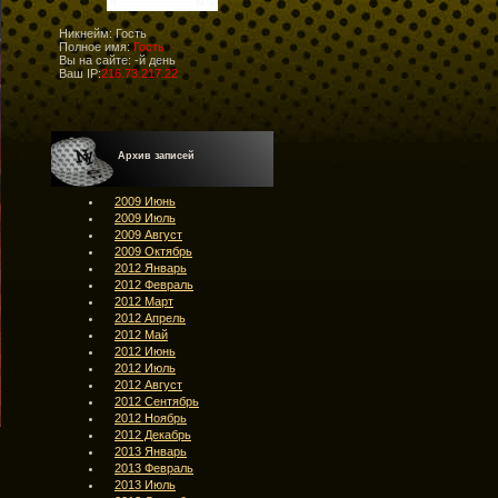
Никнейм: Гость
Полное имя:
Гость
Вы на сайте:
-й день
Ваш IP:
216.73.217.22
Архив записей
2009 Июнь
2009 Июль
2009 Август
2009 Октябрь
2012 Январь
2012 Февраль
2012 Март
2012 Апрель
2012 Май
2012 Июнь
2012 Июль
2012 Август
2012 Сентябрь
2012 Ноябрь
2012 Декабрь
2013 Январь
2013 Февраль
2013 Июль