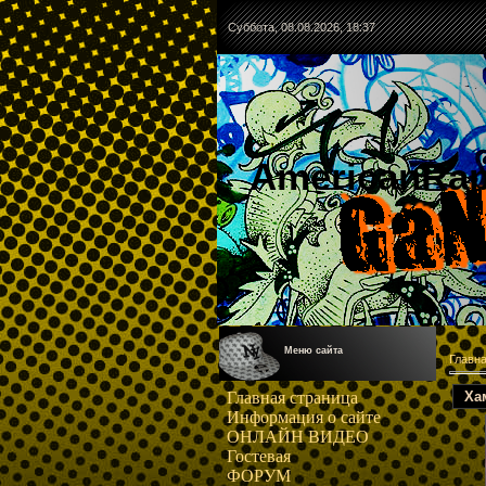
Суббота, 08.08.2026, 18:37
AmericanRa
Меню сайта
Главн
Ха
Главная страница
Информация о сайте
ОНЛАЙН ВИДЕО
Гостевая
ФОРУМ