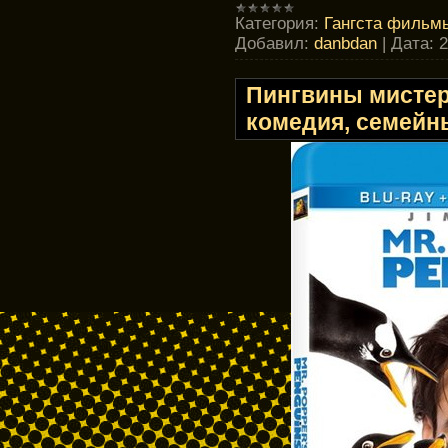
Категория:
Гангста фильмы
Добавил:
danbdan
|
Дата:
2
Пингвины мистер
комедия, семейн