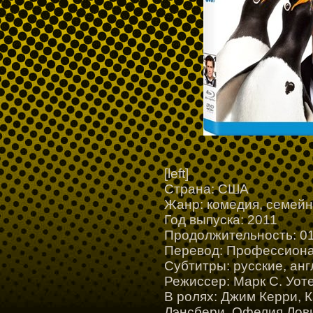
[left]
Страна: США
Жанр: комедия, семей
Год выпуска: 2011
Продолжительность: 01
Перевод: Профессиона
Cубтитры: русские, ан
Режиссер: Марк С. Уоте
В ролях: Джим Керри, 
Лэнсбери, Офелия Лов