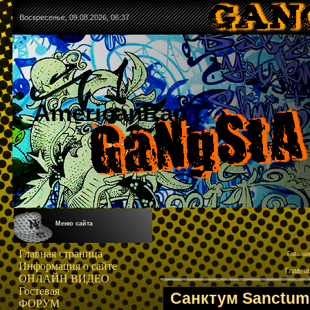
Воскресенье, 09.08.2026, 06:37
AmericanRap
Меню сайта
Главная страница
Главна
Информация о сайте
Главна
ОНЛАЙН ВИДЕО
Гостевая
Санктум Sanctum 
ФОРУМ