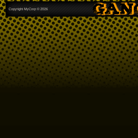
Copyright MyCorp © 2026