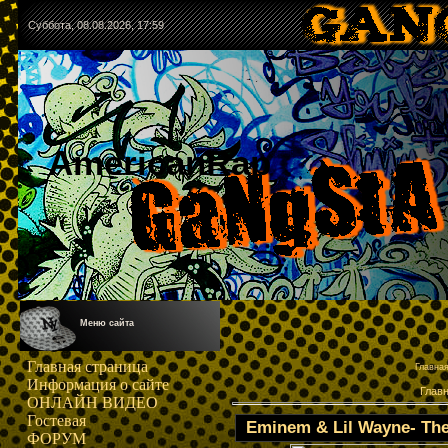
Суббота, 08.08.2026, 17:59
AmericanRap
Меню сайта
Главная страница
Главна
Информация о сайте
Глав
ОНЛАЙН ВИДЕО
Гостевая
Eminem & Lil Wayne- Th
ФОРУМ