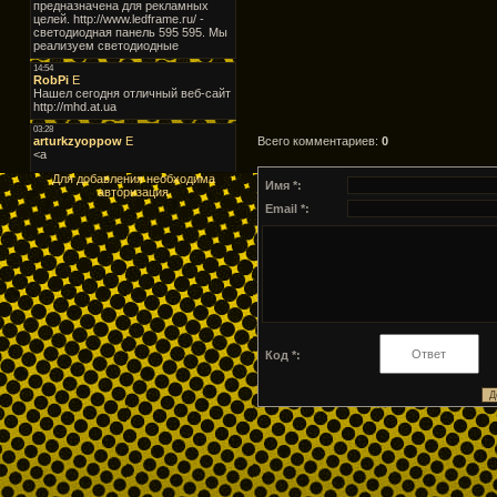
Всего комментариев
:
0
Для добавления необходима
Имя *:
авторизация
Email *:
Код *: