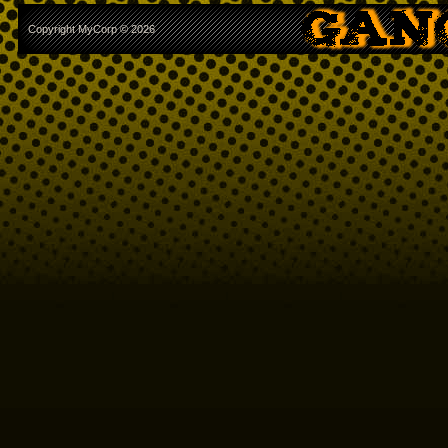
Copyright MyCorp © 2026