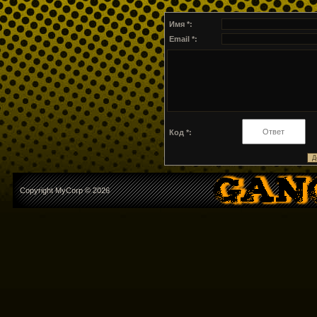
Имя *:
Email *:
Код *:
Copyright MyCorp © 2026