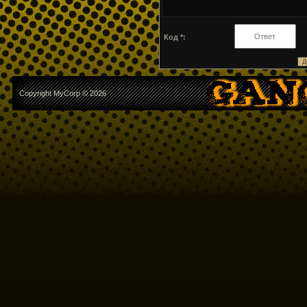
Код *:
Copyright MyCorp © 2026