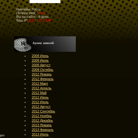
Никнейм: Гость
Полное имя:
Гость
Вы на сайте:
-й день
Ваш IP:
216.73.217.148
Архив записей
2009 Июнь
2009 Июль
2009 Август
2009 Октябрь
2012 Январь
2012 Февраль
2012 Март
2012 Апрель
2012 Май
2012 Июнь
2012 Июль
2012 Август
2012 Сентябрь
2012 Ноябрь
2012 Декабрь
2013 Январь
2013 Февраль
2013 Июль
дек-