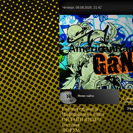
Четверг, 06.08.2026, 21:42
AmericanRa
Меню сайта
Главн
Ув
Главная страница
Информация о сайте
ОНЛАЙН ВИДЕО
Гостевая
ФОРУМ