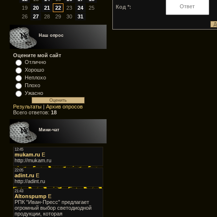
Код *:
19
20
21
22
23
24
25
26
27
28
29
30
31
Наш опрос
Оцените мой сайт
Отлично
Хорошо
Неплохо
Плохо
Ужасно
Результаты
|
Архив опросов
Всего ответов:
18
Мини-чат