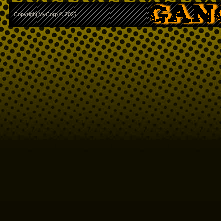
Copyright MyCorp © 2026