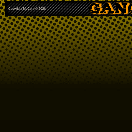
Copyright MyCorp © 2026