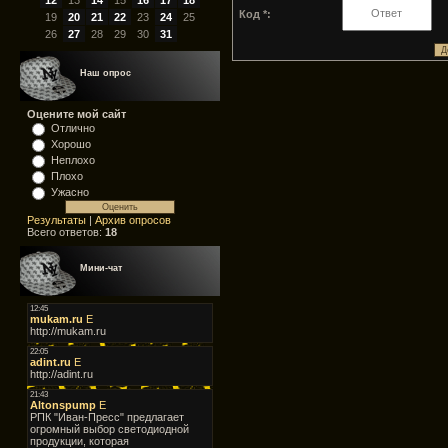
12
13
14
15
16
17
18
Код *:
19
20
21
22
23
24
25
26
27
28
29
30
31
Наш опрос
Оцените мой сайт
Отлично
Хорошо
Неплохо
Плохо
Ужасно
Результаты
|
Архив опросов
Всего ответов:
18
Мини-чат