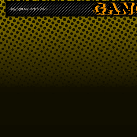
Copyright MyCorp © 2026