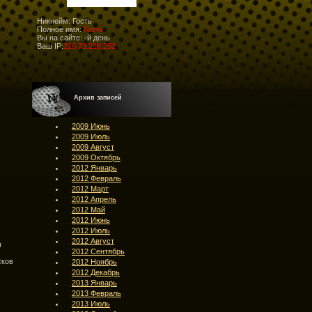
Никнейм: Гость
Полное имя:
Гость
Вы на сайте:
-й день
Ваш IP:
216.73.216.252
Архив записей
2009 Июнь
2009 Июль
2009 Август
2009 Октябрь
2012 Январь
2012 Февраль
2012 Март
2012 Апрель
2012 Май
2012 Июнь
2012 Июль
2012 Август
я
2012 Сентябрь
сков
2012 Ноябрь
2012 Декабрь
2013 Январь
2013 Февраль
2013 Июль