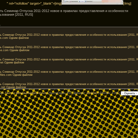
" rel="nofollow" target="_blank">[img]
[/img]
ть Cеминар Отпуска 2011-2012 новое в правилах предоставления и особенности
ьзования [2011, RUS]
e
ь Cеминар Отпуска 2011-2012 новое в правилах предоставления и особенности использования [2011, 
es.com Одним файлом
ь Cеминар Отпуска 2011-2012 новое в правилах предоставления и особенности использования [2011, 
se.com Одним файлом
ь Cеминар Отпуска 2011-2012 новое в правилах предоставления и особенности использования [2011, 
it.net Одним файлом
ь Cеминар Отпуска 2011-2012 новое в правилах предоставления и особенности использования [2011, 
tfiles.com Одним файлом
ь Cеминар Отпуска 2011-2012 новое в правилах предоставления и особенности использования [2011, 
it.net Одним файлом
рия
:
Гангста фильмы/Gangsta movie
|
Просмотров
: 355 |
Добавил
:
danbdan
|
Рейтинг
: 0.0/0 |