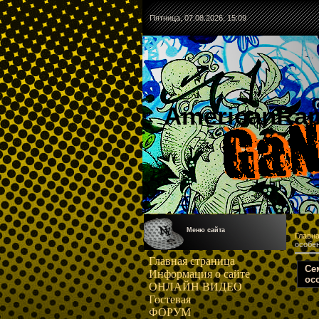
Пятница, 07.08.2026, 15:09
AmericanRa
Меню сайта
Главн
особен
Главная страница
Cе
Информация о сайте
ос
ОНЛАЙН ВИДЕО
Гостевая
ФОРУМ