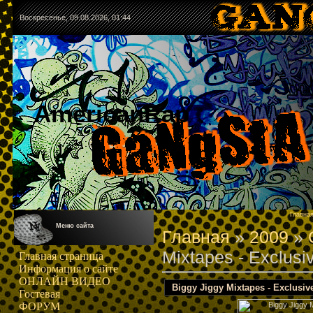
Воскресенье, 09.08.2026, 01:44
AmericanRap
Главна
Меню сайта
Главная
»
2009
»
Mixtapes - Exclusi
Главная страница
Информация о сайте
ОНЛАЙН ВИДЕО
Biggy Jiggy Mixtapes - Exclusiv
Гостевая
ФОРУМ