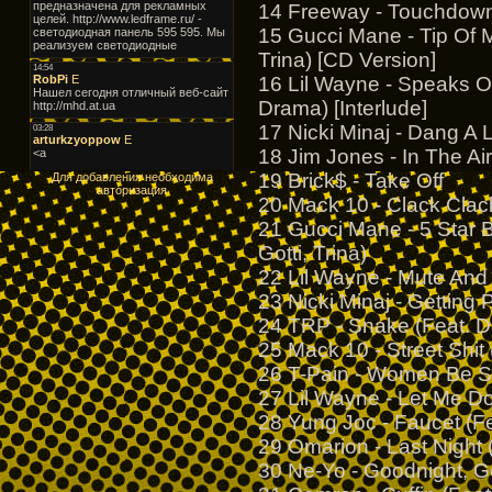
14 Freeway - Touchdown 
15 Gucci Mane - Tip Of 
Trina) [CD Version]
16 Lil Wayne - Speaks O
Drama) [Interlude]
17 Nicki Minaj - Dang A 
18 Jim Jones - In The Ai
19 Brick$ - Take Off
Для добавления необходима
авторизация
20 Mack 10 - Clack Clac
21 Gucci Mane - 5 Star B
Gotti, Trina)
22 Lil Wayne - Mute And 
23 Nicki Minaj - Getting 
24 TRP - Snake (Feat. D
25 Mack 10 - Street Shit
26 T-Pain - Women Be S
27 Lil Wayne - Let Me D
28 Yung Joc - Faucet (Fe
29 Omarion - Last Night 
30 Ne-Yo - Goodnight, G