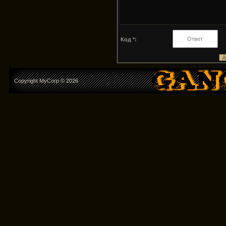
Код *:
Copyright MyCorp © 2026