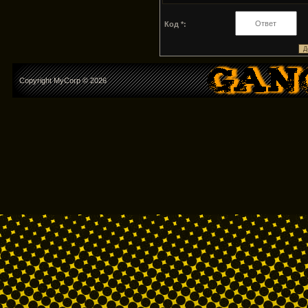
Код *:
Copyright MyCorp © 2026