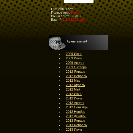
Никнейм: Гость
Полное имя:
Гость
Вы на сайте:
-й день
Ваш IP:
216.73.217.126
Архив записей
2009 Июнь
2009 Июль
2009 Август
2009 Октябрь
2012 Январь
2012 Февраль
2012 Март
2012 Апрель
2012 Май
2012 Июнь
2012 Июль
2012 Август
2012 Сентябрь
2012 Ноябрь
2012 Декабрь
2013 Январь
2013 Февраль
2013 Июль