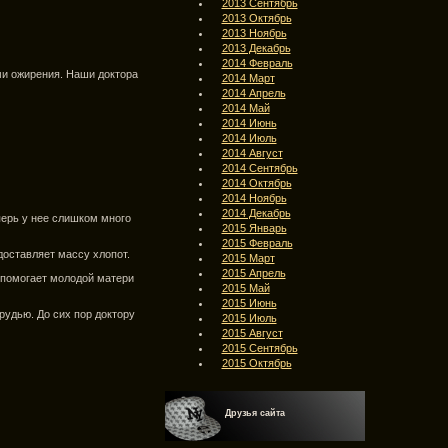
2013 Сентябрь
2013 Октябрь
2013 Ноябрь
2013 Декабрь
2014 Февраль
ми ожирения. Наши доктора
2014 Март
2014 Апрель
2014 Май
2014 Июнь
2014 Июль
2014 Август
2014 Сентябрь
2014 Октябрь
2014 Ноябрь
2014 Декабрь
перь у нее слишком много
2015 Январь
2015 Февраль
 доставляет массу хлопот.
2015 Март
2015 Апрель
 помогает молодой матери
2015 Май
2015 Июнь
удью. До сих пор доктору
2015 Июль
2015 Август
2015 Сентябрь
2015 Октябрь
Друзья сайта