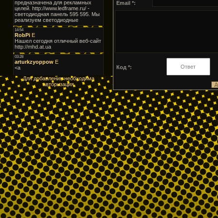
Email *:
Код *:
Для добавления необходима
авторизация