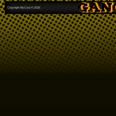
Copyright MyCorp © 2026