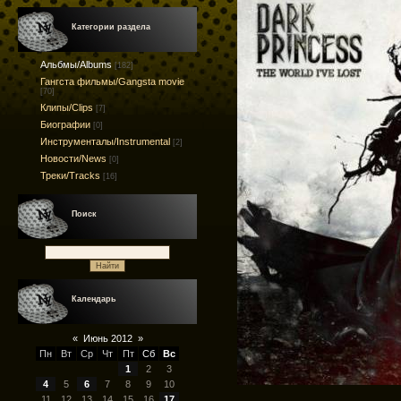
Категории раздела
Альбмы/Albums
[182]
Гангста фильмы/Gangsta movie
[70]
Клипы/Clips
[7]
Биографии
[0]
Инструменталы/Instrumental
[2]
Новости/News
[0]
Треки/Tracks
[16]
Поиск
Календарь
«
Июнь 2012
»
Пн
Вт
Ср
Чт
Пт
Сб
Вс
1
2
3
4
5
6
7
8
9
10
11
12
13
14
15
16
17