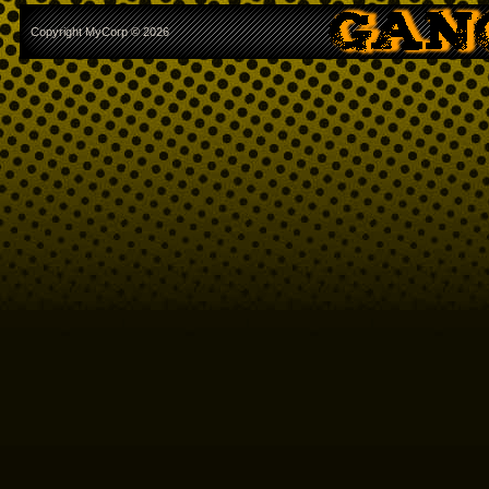
Copyright MyCorp © 2026